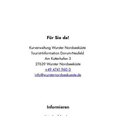
Naturerlebnisse
Für Sie da!
Kurverwaltung Wurster Nordseeküste
Tourist-Information Dorum-Neufeld
Am Kutterhafen 3
27639 Wurster Nordseeküste
+49 4741 960 0
info@wursternordseekueste.de
Informieren