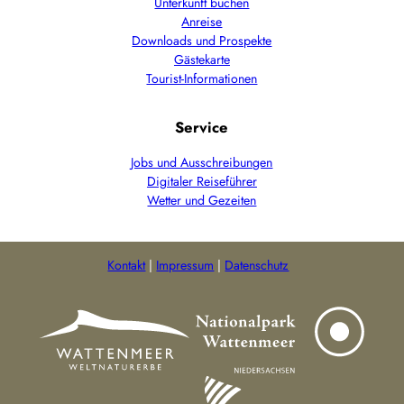
Unterkunft buchen
Anreise
Downloads und Prospekte
Gästekarte
Tourist-Informationen
Service
Jobs und Ausschreibungen
Digitaler Reiseführer
Wetter und Gezeiten
Kontakt
Impressum
Datenschutz