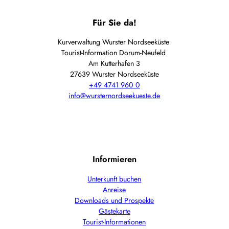
Heide
und
Für Sie da!
Moore
Kurverwaltung Wurster Nordseeküste
Tourist-Information Dorum-Neufeld
Am Kutterhafen 3
27639 Wurster Nordseeküste
+49 4741 960 0
info@wursternordseekueste.de
Informieren
Unterkunft buchen
Anreise
Downloads und Prospekte
Gästekarte
Tourist-Informationen