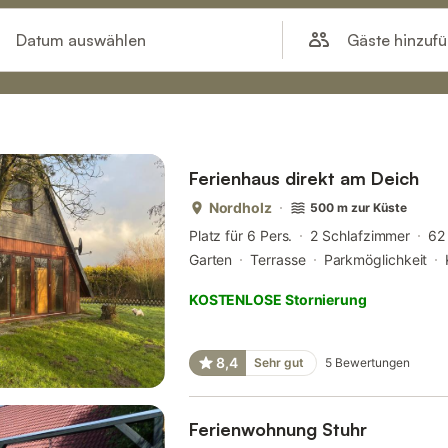
Gäste hinzuf
Datum auswählen
Ferienhaus direkt am Deich
Nordholz
500 m zur Küste
Platz für 6 Pers.
2 Schlafzimmer
62
Garten
Terrasse
Parkmöglichkeit
KOSTENLOSE Stornierung
8,4
Sehr gut
5
Bewertungen
Ferienwohnung Stuhr