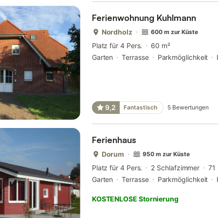
Ferienwohnung Kuhlmann
Nordholz
600 m zur Küste
Platz für 4 Pers.
60 m²
Garten
Terrasse
Parkmöglichkeit
9,2
Fantastisch
5
Bewertungen
Ferienhaus
Dorum
950 m zur Küste
Platz für 4 Pers.
2 Schlafzimmer
71
Garten
Terrasse
Parkmöglichkeit
KOSTENLOSE Stornierung