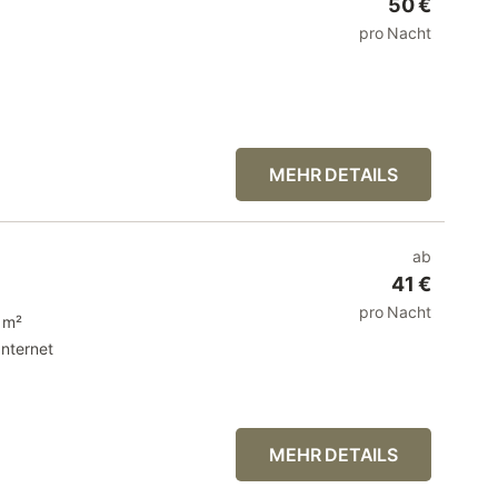
50 €
pro Nacht
MEHR DETAILS
ab
41 €
pro Nacht
 m²
Internet
MEHR DETAILS