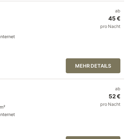
ab
45 €
pro Nacht
Internet
MEHR DETAILS
ab
52 €
pro Nacht
 m²
Internet