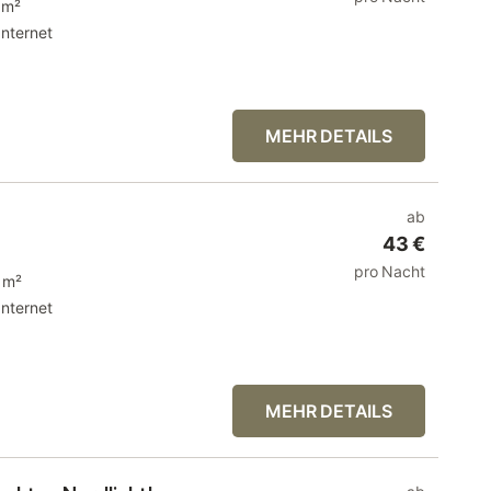
 m²
Internet
MEHR DETAILS
ab
43 €
pro Nacht
 m²
Internet
MEHR DETAILS