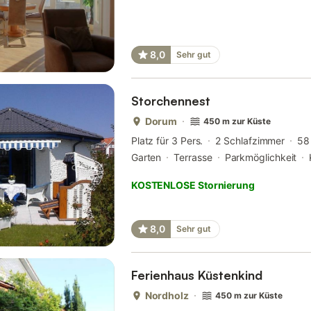
8,0
Sehr gut
Storchennest
Dorum
450 m zur Küste
Platz für 3 Pers.
2 Schlafzimmer
58
Garten
Terrasse
Parkmöglichkeit
KOSTENLOSE Stornierung
8,0
Sehr gut
Ferienhaus Küstenkind
Nordholz
450 m zur Küste