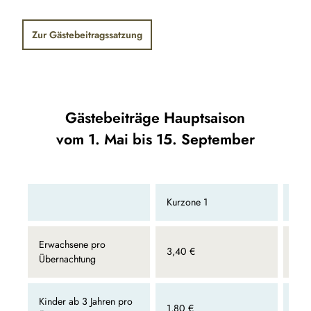
Zur Gästebeitragssatzung
Gästebeiträge Hauptsaison
vom 1. Mai bis 15. September
Kurzone 1
Kur
Erwachsene pro
3,40 €
2,0
Übernachtung
Kinder ab 3 Jahren pro
1,80 €
1,1