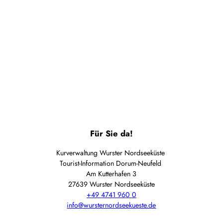
Tourist-
Informationen
Für Sie da!
Kurverwaltung Wurster Nordseeküste
Tourist-Information Dorum-Neufeld
Am Kutterhafen 3
27639 Wurster Nordseeküste
+49 4741 960 0
info@wursternordseekueste.de