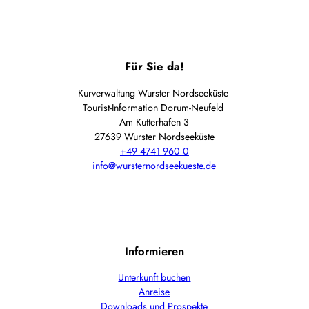
Für Sie da!
Kurverwaltung Wurster Nordseeküste
Tourist-Information Dorum-Neufeld
Am Kutterhafen 3
27639 Wurster Nordseeküste
+49 4741 960 0
info@wursternordseekueste.de
Informieren
Unterkunft buchen
Anreise
Downloads und Prospekte