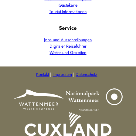
Gästekarte
Tourist-Informationen
Service
Jobs und Ausschreibungen
Digitaler Reiseführer
Wetter und Gezeiten
Kontakt
Impressum
Datenschutz