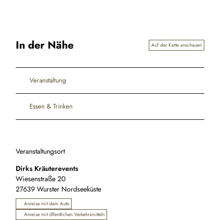
In der Nähe
Auf der Karte anschauen
Veranstaltung
Essen & Trinken
Veranstaltungsort
Dirks Kräuterevents
Wiesenstraße 20
27639
Wurster Nordseeküste
Anreise mit dem Auto
Anreise mit öffentlichen Verkehrsmitteln