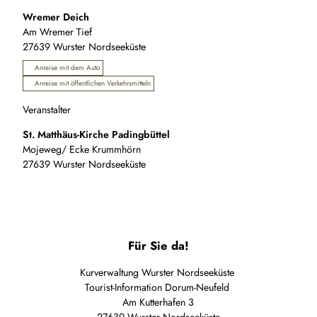
Wremer Deich
Am Wremer Tief
27639
Wurster Nordseeküste
Anreise mit dem Auto
Anreise mit öffentlichen Verkehrsmitteln
Veranstalter
St. Matthäus-Kirche Padingbüttel
Mojeweg/ Ecke Krummhörn
27639
Wurster Nordseeküste
Für Sie da!
Kurverwaltung Wurster Nordseeküste
Tourist-Information Dorum-Neufeld
Am Kutterhafen 3