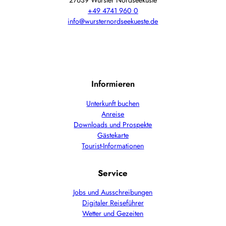
27639 Wurster Nordseeküste
+49 4741 960 0
info@wursternordseekueste.de
Informieren
Unterkunft buchen
Anreise
Downloads und Prospekte
Gästekarte
Tourist-Informationen
Service
Jobs und Ausschreibungen
Digitaler Reiseführer
Wetter und Gezeiten