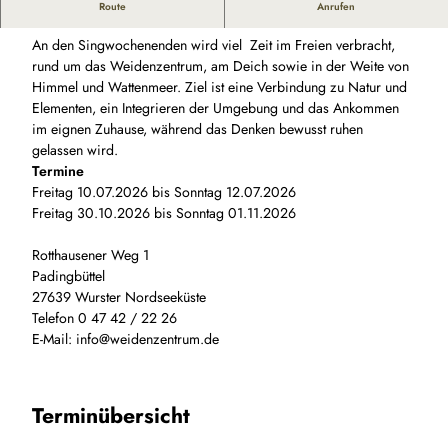
Singwochenende
Route
Anrufen
An den Singwochenenden wird viel Zeit im Freien verbracht,
rund um das Weidenzentrum, am Deich sowie in der Weite von
Himmel und Wattenmeer. Ziel ist eine Verbindung zu Natur und
Elementen, ein Integrieren der Umgebung und das Ankommen
im eignen Zuhause, während das Denken bewusst ruhen
gelassen wird.
Termine
Freitag 10.07.2026 bis Sonntag 12.07.2026
Freitag 30.10.2026 bis Sonntag 01.11.2026
Rotthausener Weg 1
Padingbüttel
27639 Wurster Nordseeküste
Telefon 0 47 42 / 22 26
E-Mail: info@weidenzentrum.de
Terminübersicht