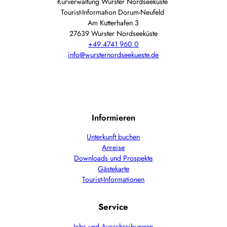
Kurverwaltung Wurster Nordseeküste
Tourist-Information Dorum-Neufeld
Am Kutterhafen 3
27639 Wurster Nordseeküste
+49 4741 960 0
info@wursternordseekueste.de
Informieren
Unterkunft buchen
Anreise
Downloads und Prospekte
Gästekarte
Tourist-Informationen
Service
Jobs und Ausschreibungen