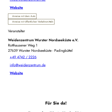
Website
Anreise mit dem Auto
Anreise mit öffentlichen Verkehrsmitteln
Veranstalter
Weidenzentrum Wurster Nordseeküste e.V.
Rotthausener Weg 1
27639
Wurster Nordseeküste
- Padingbüttel
+49 4742 / 2226
info@weidenzentrum.de
Website
Für Sie da!