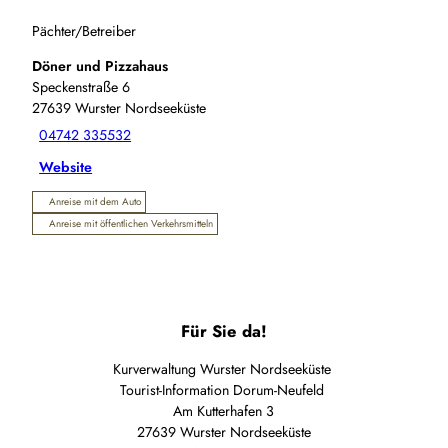
Pächter/Betreiber
Döner und Pizzahaus
Speckenstraße 6
27639
Wurster Nordseeküste
04742 335532
Website
Anreise mit dem Auto
Anreise mit öffentlichen Verkehrsmitteln
Für Sie da!
Kurverwaltung Wurster Nordseeküste
Tourist-Information Dorum-Neufeld
Am Kutterhafen 3
27639 Wurster Nordseeküste