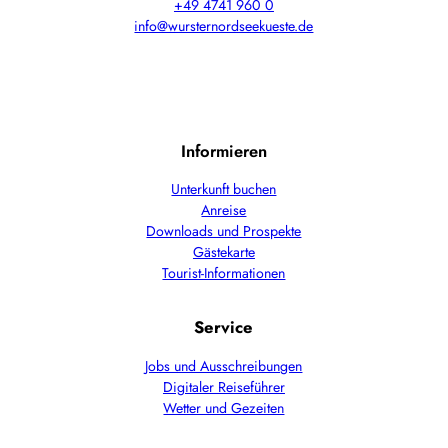
+49 4741 960 0
info@wursternordseekueste.de
Informieren
Unterkunft buchen
Anreise
Downloads und Prospekte
Gästekarte
Tourist-Informationen
Service
Jobs und Ausschreibungen
Digitaler Reiseführer
Wetter und Gezeiten