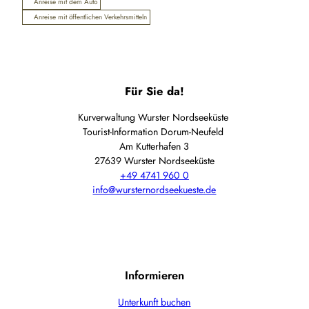
Anreise mit dem Auto
Anreise mit öffentlichen Verkehrsmitteln
Für Sie da!
Kurverwaltung Wurster Nordseeküste
Tourist-Information Dorum-Neufeld
Am Kutterhafen 3
27639 Wurster Nordseeküste
+49 4741 960 0
info@wursternordseekueste.de
Informieren
Unterkunft buchen