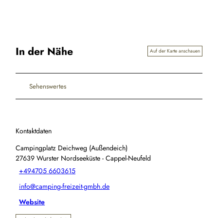
In der Nähe
Auf der Karte anschauen
Sehenswertes
Kontaktdaten
Campingplatz Deichweg (Außendeich)
27639
Wurster Nordseeküste
- Cappel-Neufeld
+494705 6603615
info@camping-freizeit-gmbh.de
Website