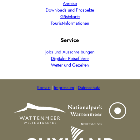
Anreise
Downloads und Prospekte
Gästekarte
Tourist-Informationen
Service
Jobs und Ausschreibungen
Digitaler Reiseführer
Wetter und Gezeiten
Kontakt
Impressum
Datenschutz