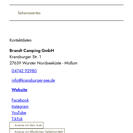
Sehenswertes
Kontaktdaten
Brandt Camping GmbH
Kransburger Str. 1
27639
Wurster Nordseeküste
- Midlum
04742 92980
info@kransburger-see.de
Website
Facebook
Instagram
YouTube
TikTok
Anreise mit dem Auto
Anreise mit öffentlichen Verkehrsmitteln