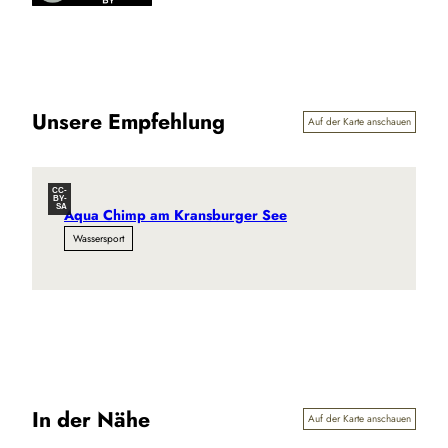
Unsere Empfehlung
Auf der Karte anschauen
CC-
BY-
SA
Aqua Chimp am Kransburger See
Wassersport
In der Nähe
Auf der Karte anschauen