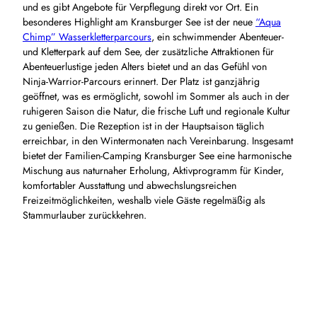
und es gibt Angebote für Verpflegung direkt vor Ort. Ein
besonderes Highlight am Kransburger See ist der neue
“Aqua
Chimp” Wasserkletterparcours
, ein schwimmender Abenteuer-
und Kletterpark auf dem See, der zusätzliche Attraktionen für
Abenteuerlustige jeden Alters bietet und an das Gefühl von
Ninja-Warrior-Parcours erinnert. Der Platz ist ganzjährig
geöffnet, was es ermöglicht, sowohl im Sommer als auch in der
ruhigeren Saison die Natur, die frische Luft und regionale Kultur
zu genießen. Die Rezeption ist in der Hauptsaison täglich
erreichbar, in den Wintermonaten nach Vereinbarung. Insgesamt
bietet der Familien-Camping Kransburger See eine harmonische
Mischung aus naturnaher Erholung, Aktivprogramm für Kinder,
komfortabler Ausstattung und abwechslungsreichen
Freizeitmöglichkeiten, weshalb viele Gäste regelmäßig als
Stammurlauber zurückkehren.