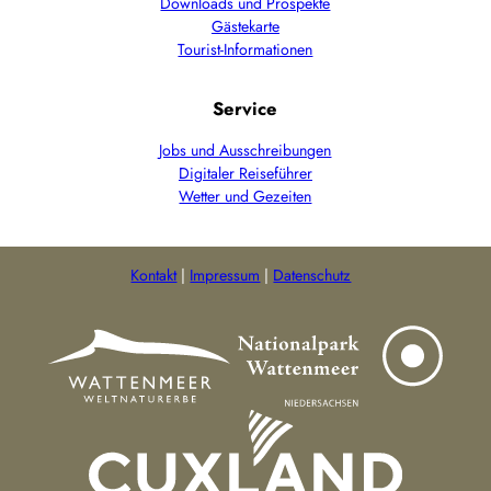
Downloads und Prospekte
Gästekarte
Tourist-Informationen
Service
Jobs und Ausschreibungen
Digitaler Reiseführer
Wetter und Gezeiten
Kontakt
Impressum
Datenschutz