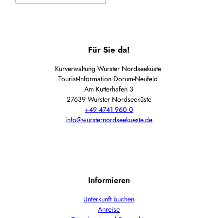
Für Sie da!
Kurverwaltung Wurster Nordseeküste
Tourist-Information Dorum-Neufeld
Am Kutterhafen 3
27639 Wurster Nordseeküste
+49 4741 960 0
info@wursternordseekueste.de
Informieren
Unterkunft buchen
Anreise