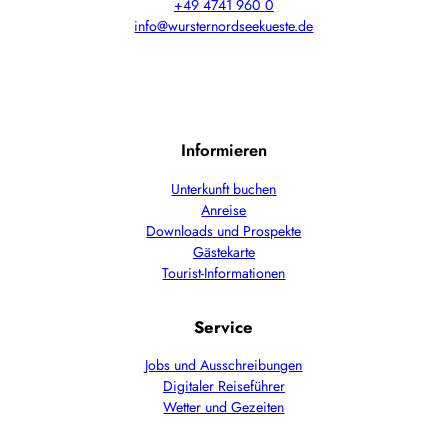
+49 4741 960 0
info@wursternordseekueste.de
Informieren
Unterkunft buchen
Anreise
Downloads und Prospekte
Gästekarte
Tourist-Informationen
Service
Jobs und Ausschreibungen
Digitaler Reiseführer
Wetter und Gezeiten