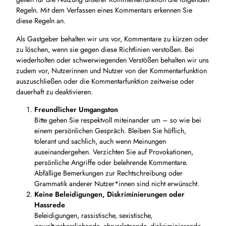
Regeln. Mit dem Verfassen eines Kommentars erkennen Sie
diese Regeln an.
Als Gastgeber behalten wir uns vor, Kommentare zu kürzen oder
zu löschen, wenn sie gegen diese Richtlinien verstoßen. Bei
wiederholten oder schwerwiegenden Verstößen behalten wir uns
zudem vor, Nutzerinnen und Nutzer von der Kommentarfunktion
auszuschließen oder die Kommentarfunktion zeitweise oder
dauerhaft zu deaktivieren.
Freundlicher Umgangston
Bitte gehen Sie respektvoll miteinander um – so wie bei
einem persönlichen Gespräch. Bleiben Sie höflich,
tolerant und sachlich, auch wenn Meinungen
auseinandergehen. Verzichten Sie auf Provokationen,
persönliche Angriffe oder belehrende Kommentare.
Abfällige Bemerkungen zur Rechtschreibung oder
Grammatik anderer Nutzer*innen sind nicht erwünscht.
Keine Beleidigungen, Diskriminierungen oder
Hassrede
Beleidigungen, rassistische, sexistische,
gewaltverherrlichende, ehrverletzende, diskriminierende