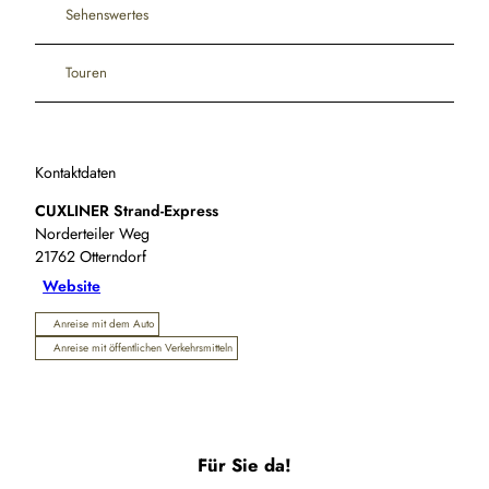
Sehenswertes
Touren
Kontaktdaten
CUXLINER Strand-Express
Norderteiler Weg
21762
Otterndorf
Website
Anreise mit dem Auto
Anreise mit öffentlichen Verkehrsmitteln
Für Sie da!