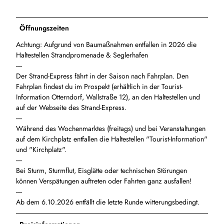
Öffnungszeiten
Achtung: Aufgrund von Baumaßnahmen entfallen in 2026 die
Haltestellen Strandpromenade & Seglerhafen
----
Der Strand-Express fährt in der Saison nach Fahrplan. Den
Fahrplan findest du im Prospekt (erhältlich in der Tourist-
Information Otterndorf, Wallstraße 12), an den Haltestellen und
auf der Webseite des Strand-Express.
----
Während des Wochenmarktes (freitags) und bei Veranstaltungen
auf dem Kirchplatz entfallen die Haltestellen "Tourist-Information"
und "Kirchplatz".
----
Bei Sturm, Sturmflut, Eisglätte oder technischen Störungen
können Verspätungen auftreten oder Fahrten ganz ausfallen!
----
Ab dem 6.10.2026 entfällt die letzte Runde witterungsbedingt.