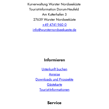
Kurverwaltung Wurster Nordseeküste
Tourist-Information Dorum-Neufeld
Am Kutterhafen 3
27639 Wurster Nordseeküste
+49 4741 960 0
info@wursternordseekueste.de
Informieren
Unterkunft buchen
Anreise
Downloads und Prospekte
Gästekarte
Tourist-Informationen
Service