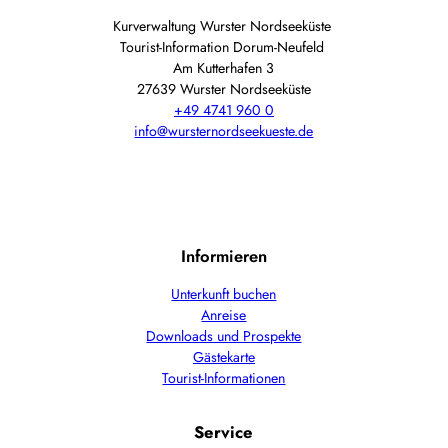
Kurverwaltung Wurster Nordseeküste
Tourist-Information Dorum-Neufeld
Am Kutterhafen 3
27639 Wurster Nordseeküste
+49 4741 960 0
info@wursternordseekueste.de
Informieren
Unterkunft buchen
Anreise
Downloads und Prospekte
Gästekarte
Tourist-Informationen
Service