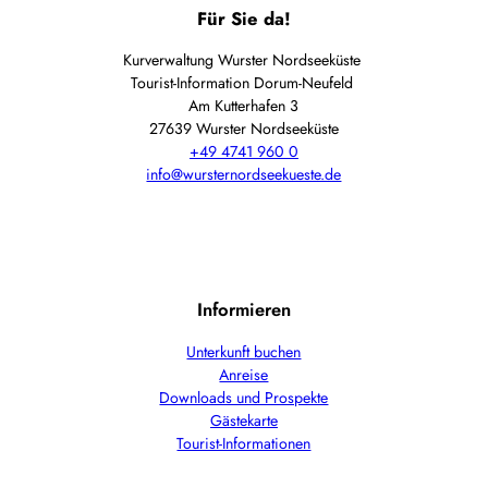
Für Sie da!
Kurverwaltung Wurster Nordseeküste
Tourist-Information Dorum-Neufeld
Am Kutterhafen 3
27639 Wurster Nordseeküste
+49 4741 960 0
info@wursternordseekueste.de
Informieren
Unterkunft buchen
Anreise
Downloads und Prospekte
Gästekarte
Tourist-Informationen