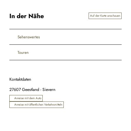
In der Nähe
Auf der Karte anschauen
Sehenswertes
Touren
Kontaktdaten
27607
Geestland
- Sievern
Anreise mit dem Auto
Anreise mit öffentlichen Verkehrsmitteln