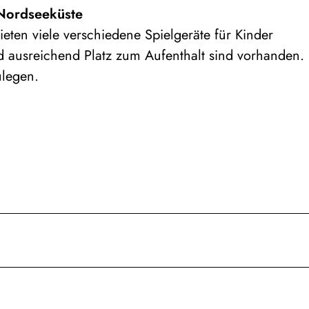
 Nordseeküste
eten viele verschiedene Spielgeräte für Kinder
nd ausreichend Platz zum Aufenthalt sind vorhanden.
ulegen.