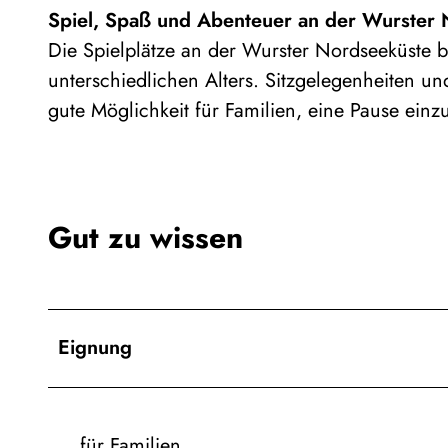
Spiel, Spaß und Abenteuer an der Wurster
Die Spielplätze an der Wurster Nordseeküste bi
unterschiedlichen Alters. Sitzgelegenheiten u
gute Möglichkeit für Familien, eine Pause einz
Gut zu wissen
Eignung
für Familien