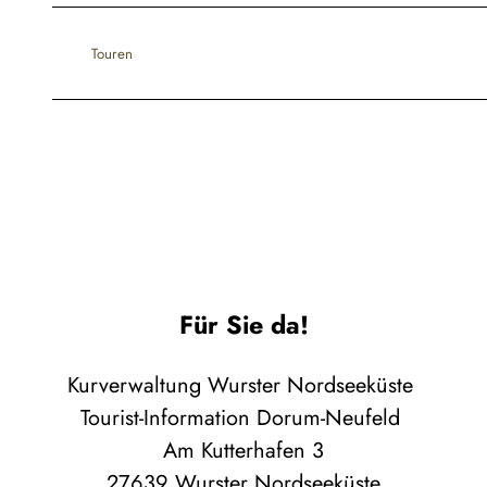
Touren
Für Sie da!
Kurverwaltung Wurster Nordseeküste
Tourist-Information Dorum-Neufeld
Am Kutterhafen 3
27639 Wurster Nordseeküste