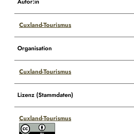
Autor:in
Cuxland-Tourismus
Organisation
Cuxland-Tourismus
Lizenz (Stammdaten)
Cuxland-Tourismus