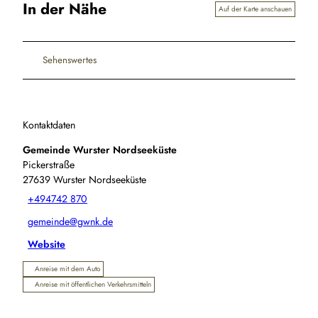
In der Nähe
Auf der Karte anschauen
Sehenswertes
Kontaktdaten
Gemeinde Wurster Nordseeküste
Pickerstraße
27639
Wurster Nordseeküste
+494742 870
gemeinde@gwnk.de
Website
Anreise mit dem Auto
Anreise mit öffentlichen Verkehrsmitteln