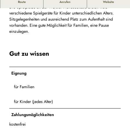
Spiel, Spaß und Abenteuer an der Wurster Nordseeküste
Route
Anrufen
Website
Die Spielplätze an der Wurster Nordseeküste bieten viele
verschiedene Spielgeräte für Kinder unterschiedlichen Alters.
Sitzgelegenheiten und ausreichend Platz zum Aufenthalt sind
vorhanden. Eine gute Möglichkeit für Familien, eine Pause
einzulegen.
Gut zu wissen
Eignung
für Familien
für Kinder (jedes Alter)
Zahlungsmöglichkeiten
kostenfrei