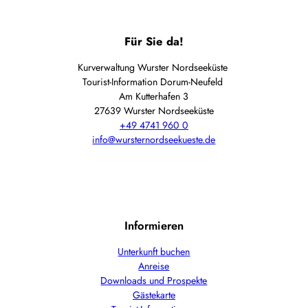
Für Sie da!
Kurverwaltung Wurster Nordseeküste
Tourist-Information Dorum-Neufeld
Am Kutterhafen 3
27639 Wurster Nordseeküste
+49 4741 960 0
info@wursternordseekueste.de
Informieren
Unterkunft buchen
Anreise
Downloads und Prospekte
Gästekarte