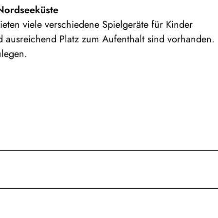
 Nordseeküste
eten viele verschiedene Spielgeräte für Kinder
nd ausreichend Platz zum Aufenthalt sind vorhanden.
ulegen.