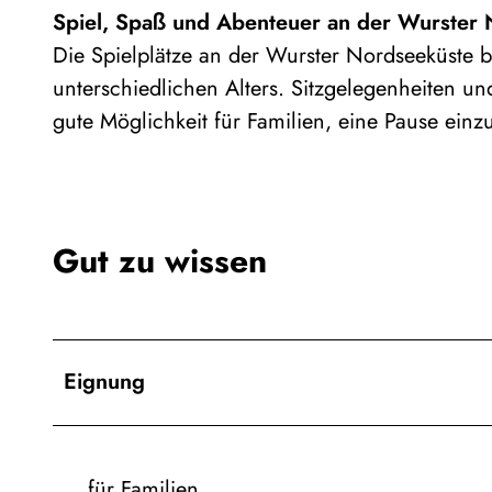
Spiel, Spaß und Abenteuer an der Wurster
Die Spielplätze an der Wurster Nordseeküste bi
unterschiedlichen Alters. Sitzgelegenheiten u
gute Möglichkeit für Familien, eine Pause einz
Gut zu wissen
Eignung
für Familien