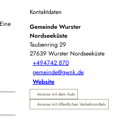
Kontaktdaten
 Eine
Gemeinde Wurster
Nordseeküste
Taubenring 29
27639
Wurster Nordseeküste
+494742 870
gemeinde@gwnk.de
Website
Anreise mit dem Auto
Anreise mit öffentlichen Verkehrsmitteln