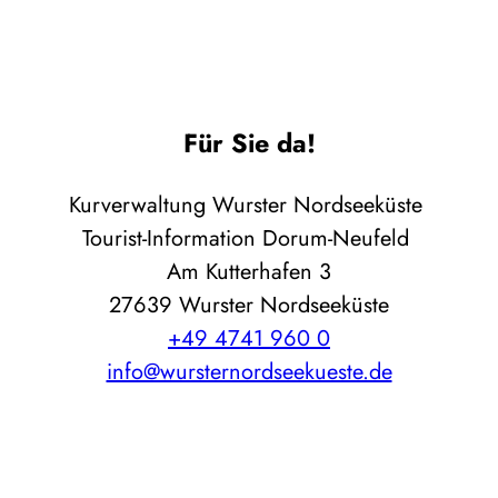
Für Sie da!
Kurverwaltung Wurster Nordseeküste
Tourist-Information Dorum-Neufeld
Am Kutterhafen 3
27639 Wurster Nordseeküste
+49 4741 960 0
info@wursternordseekueste.de