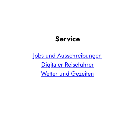
Service
Jobs und Ausschreibungen
Digitaler Reiseführer
Wetter und Gezeiten