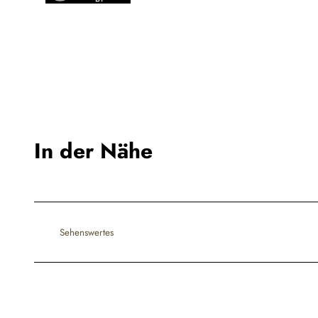
In der Nähe
Sehenswertes