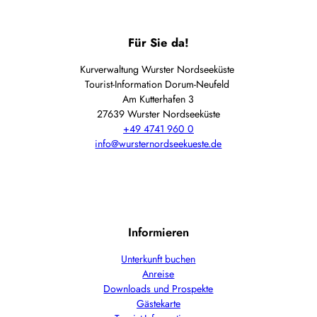
Für Sie da!
Kurverwaltung Wurster Nordseeküste
Tourist-Information Dorum-Neufeld
Am Kutterhafen 3
27639 Wurster Nordseeküste
+49 4741 960 0
info@wursternordseekueste.de
Informieren
Unterkunft buchen
Anreise
Downloads und Prospekte
Gästekarte