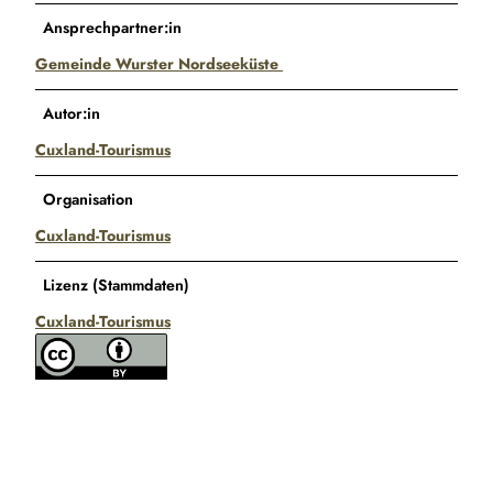
Ansprechpartner:in
Gemeinde Wurster Nordseeküste
Autor:in
Cuxland-Tourismus
Organisation
Cuxland-Tourismus
Lizenz (Stammdaten)
Cuxland-Tourismus