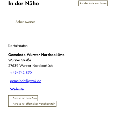
In der Nähe
Auf der Karte anschauen
Sehenswertes
Kontaktdaten
Gemeinde Wurster Nordseeküste
Wurster Straße
27639
Wurster Nordseeküste
+494742 870
gemeinde@gwnk.de
Website
Anreise mit dem Auto
Anreise mit öffentlichen Verkehrsmitteln