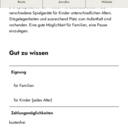
Spiel, Spaß und Abenteuer an der Wurster Nordseeküste
Route
Anrufen
Website
Die Spielplätze an der Wurster Nordseeküste bieten viele
verschiedene Spielgeräte für Kinder unterschiedlichen Alters.
Sitzgelegenheiten und ausreichend Platz zum Aufenthalt sind
vorhanden. Eine gute Möglichkeit für Familien, eine Pause
einzulegen.
Gut zu wissen
Eignung
für Familien
für Kinder (jedes Alter)
Zahlungsmöglichkeiten
kostenfrei