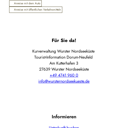
Anreise mit dem Auto
Anreise mit öffentlichen Verkehrsmitteln
Für Sie da!
Kurverwaltung Wurster Nordseeküste
Tourist-Information Dorum-Neufeld
Am Kutterhafen 3
27639 Wurster Nordseeküste
+49 4741 960 0
info@wursternordseekueste.de
Informieren
Unterkunft buchen