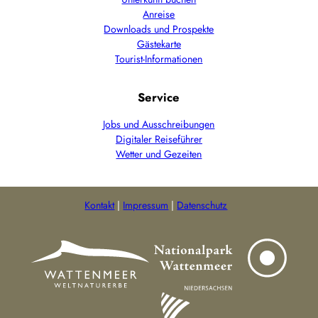
Anreise
Downloads und Prospekte
Gästekarte
Tourist-Informationen
Service
Jobs und Ausschreibungen
Digitaler Reiseführer
Wetter und Gezeiten
Kontakt
Impressum
Datenschutz