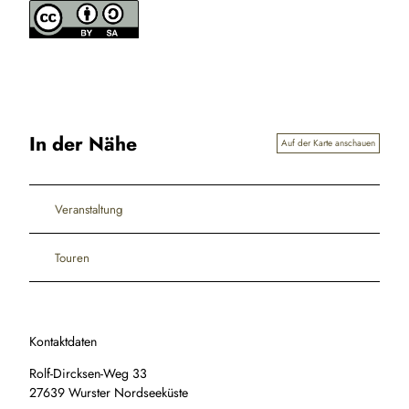
In der Nähe
Auf der Karte anschauen
Veranstaltung
Touren
Kontaktdaten
Rolf-Dircksen-Weg 33
27639
Wurster Nordseeküste