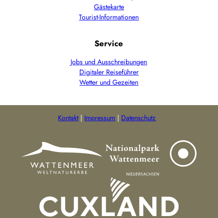
Gästekarte
Tourist-Informationen
Service
Jobs und Ausschreibungen
Digitaler Reiseführer
Wetter und Gezeiten
Kontakt
Impressum
Datenschutz