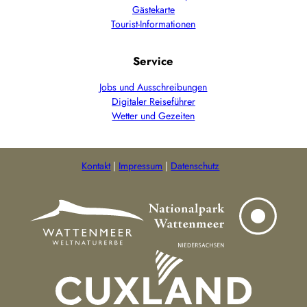
Gästekarte
Tourist-Informationen
Service
Jobs und Ausschreibungen
Digitaler Reiseführer
Wetter und Gezeiten
Kontakt
Impressum
Datenschutz