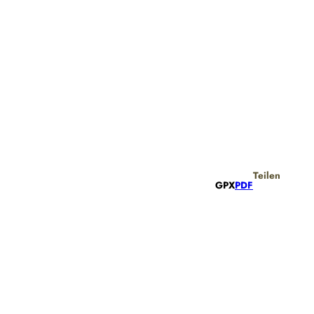
Teilen
GPX
PDF