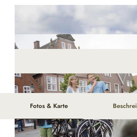
Fotos & Karte
Beschre