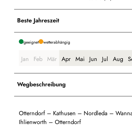
Beste Jahreszeit
geeignet
wetterabhängig
Jan
Feb
Mär
Apr
Mai
Jun
Jul
Aug
S
Wegbeschreibung
Otterndorf – Kathusen – Nordleda – Wanna
Ihlienworth – Otterndorf