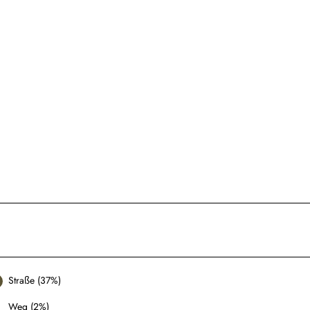
Straße (37%)
Weg (2%)