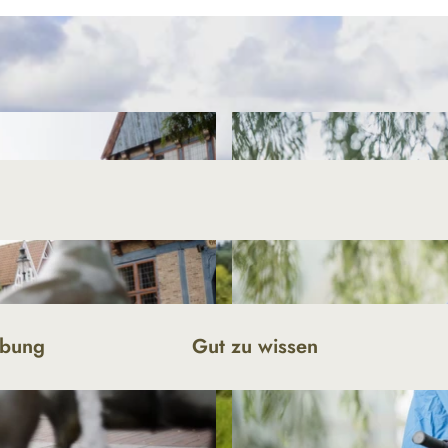
ibung
Gut zu wissen