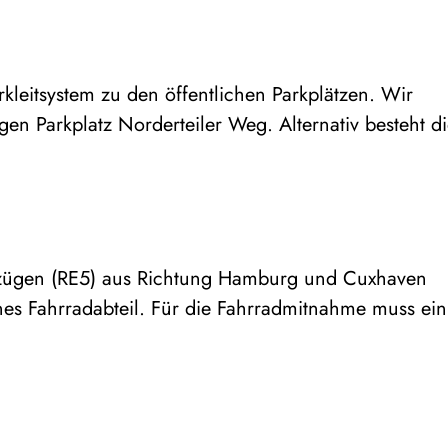
rkleitsystem zu den öffentlichen Parkplätzen. Wir
en Parkplatz Norderteiler Weg. Alternativ besteht d
alzügen (RE5) aus Richtung Hamburg und Cuxhaven
nes Fahrradabteil. Für die Fahrradmitnahme muss ein