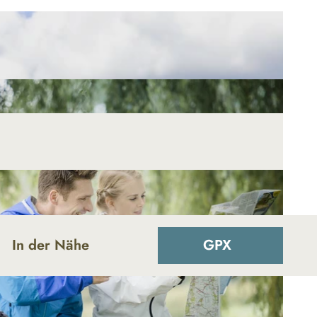
In der Nähe
GPX