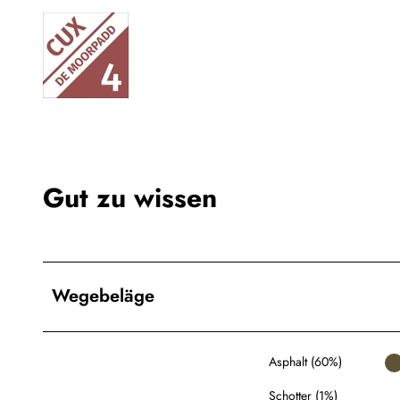
Gut zu wissen
Wegebeläge
Asphalt (60%)
Schotter (1%)