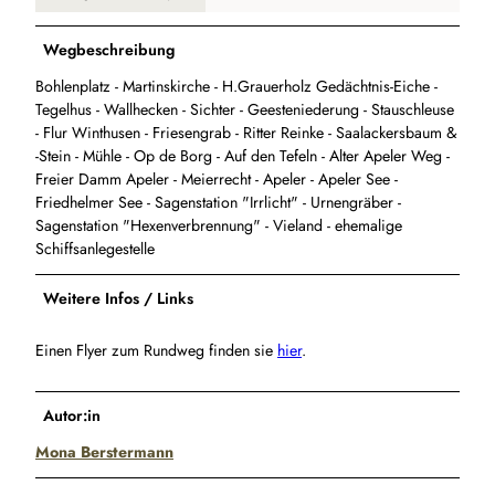
Wegbeschreibung
Bohlenplatz - Martinskirche - H.Grauerholz Gedächtnis-Eiche -
Tegelhus - Wallhecken - Sichter - Geesteniederung - Stauschleuse
- Flur Winthusen - Friesengrab - Ritter Reinke - Saalackersbaum &
-Stein - Mühle - Op de Borg - Auf den Tefeln - Alter Apeler Weg -
Freier Damm Apeler - Meierrecht - Apeler - Apeler See -
Friedhelmer See - Sagenstation "Irrlicht" - Urnengräber -
Sagenstation "Hexenverbrennung" - Vieland - ehemalige
Schiffsanlegestelle
Weitere Infos / Links
Einen Flyer zum Rundweg finden sie
hier
.
Autor:in
Mona Berstermann