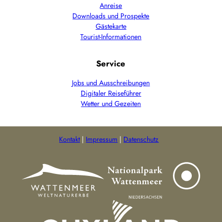
Anreise
Downloads und Prospekte
Gästekarte
Tourist-Informationen
Service
Jobs und Ausschreibungen
Digitaler Reiseführer
Wetter und Gezeiten
Kontakt
Impressum
Datenschutz