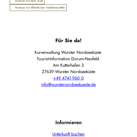
Anreise mit dem Auto
Anreise mit öffentlichen Verkehrsmitteln
Für Sie da!
Kurverwaltung Wurster Nordseeküste
Tourist-Information Dorum-Neufeld
Am Kutterhafen 3
27639 Wurster Nordseeküste
+49 4741 960 0
info@wursternordseekueste.de
Informieren
Unterkunft buchen