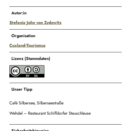
Autor:in
Stefanie John von Zydowitz
Organisation
Cuxland-Tourismus
Lizenz (Stammdaten)
Unser Tipp
Café Silbersee, Silberseestraße
Wehdel – Restaurant Schiffdorfer Stauschleuse
Sicherheitshinweise