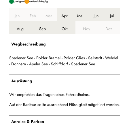
geeignet
wetterabhängig
Jan
Feb
Mär
Apr
Mai
Jun
Jul
Aug
Sep
Okt
Nov
Dez
Wegbeschreibung
Spadener See - Polder Bramel - Polder Glies - Sellstedt - Wehdel
- Donnern - Apeler See - Schiffdorf - Spadener See
Ausrüstung
Wir empfehlen das Tragen eines Fahrradhelms.
Auf der Radtour sollte ausreichend Flüssigkeit mitgeführt werden.
Anreise & Parken