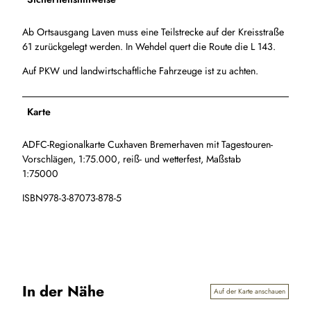
Ab Ortsausgang Laven muss eine Teilstrecke auf der Kreisstraße
61 zurückgelegt werden. In Wehdel quert die Route die L 143.
Auf PKW und landwirtschaftliche Fahrzeuge ist zu achten.
Karte
ADFC-Regionalkarte Cuxhaven Bremerhaven mit Tagestouren-
Vorschlägen, 1:75.000, reiß- und wetterfest, Maßstab
1:75000
ISBN978-3-87073-878-5
In der Nähe
Auf der Karte anschauen