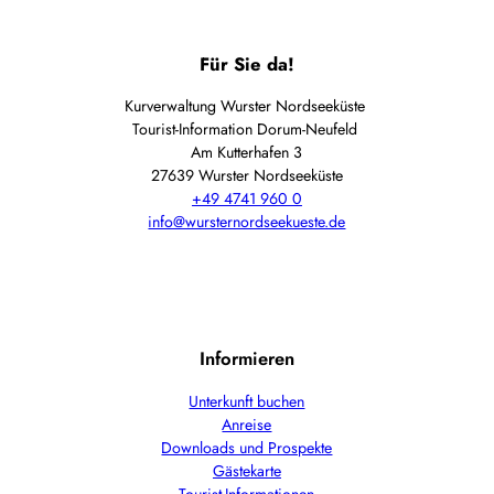
Für Sie da!
Kurverwaltung Wurster Nordseeküste
Tourist-Information Dorum-Neufeld
Am Kutterhafen 3
27639 Wurster Nordseeküste
+49 4741 960 0
info@wursternordseekueste.de
Informieren
Unterkunft buchen
Anreise
Downloads und Prospekte
Gästekarte