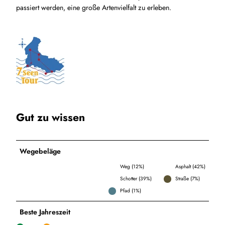
passiert werden, eine große Artenvielfalt zu erleben.
Gut zu wissen
Wegebeläge
Weg (12%)
Asphalt (42%)
Schotter (39%)
Straße (7%)
Pfad (1%)
Beste Jahreszeit