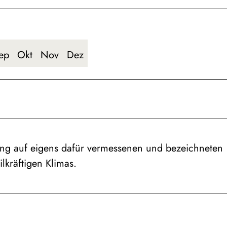
ep
Okt
Nov
Dez
aining auf eigens dafür vermessenen und bezeichneten
lkräftigen Klimas.