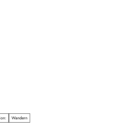
ion:
Wandern