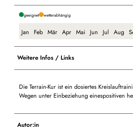
geeignet
wetterabhängig
Jan
Feb
Mär
Apr
Mai
Jun
Jul
Aug
S
Weitere Infos / Links
Die Terrain-Kur ist ein dosiertes Kreislauftr
Wegen unter Einbeziehung einespositiven hei
Autor:in