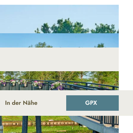
In der Nähe
GPX