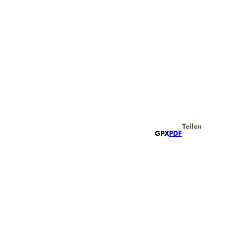
Teilen
GPX
PDF