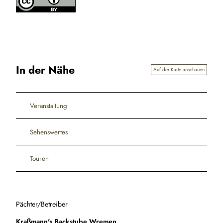
In der Nähe
Auf der Karte anschauen
Veranstaltung
Sehenswertes
Touren
Pächter/Betreiber
Kraßmann's Backstube Wremen