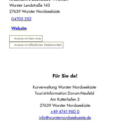
Wurster Landstraße 143
27639
Wurster Nordseeküste
04705 252
Website
Anreise mit dem Auto
Anreise mit öffentlichen Verkehrsmitteln
Für Sie da!
Kurverwaltung Wurster Nordseeküste
Tourist-Information Dorum-Neufeld
Am Kutterhafen 3
27639 Wurster Nordseeküste
+49 4741 960 0
info@wursternordseekueste.de