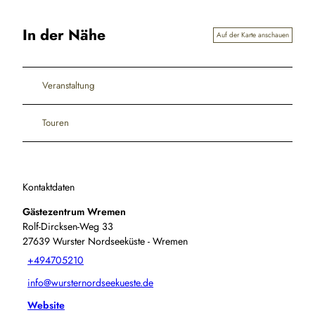
In der Nähe
Auf der Karte anschauen
Veranstaltung
Touren
Kontaktdaten
Gästezentrum Wremen
Rolf-Dircksen-Weg 33
27639
Wurster Nordseeküste
- Wremen
+494705210
info@wursternordseekueste.de
Website