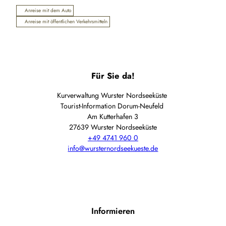
Anreise mit dem Auto
Anreise mit öffentlichen Verkehrsmitteln
Für Sie da!
Kurverwaltung Wurster Nordseeküste
Tourist-Information Dorum-Neufeld
Am Kutterhafen 3
27639 Wurster Nordseeküste
+49 4741 960 0
info@wursternordseekueste.de
Informieren