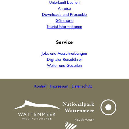
Unterkunft buchen
Anreise
Downloads und Prospekte
Gästekarte
Tourist-Informationen
Service
Jobs und Ausschreibungen
Digitaler Reiseführer
Wetter und Gezeiten
Kontakt
Impressum
Datenschutz