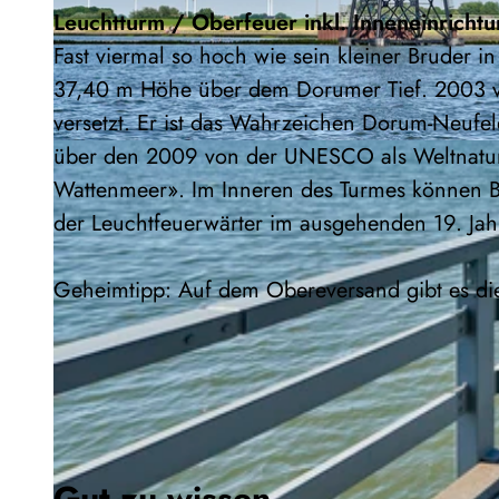
Leuchtturm / Oberfeuer inkl. Inneneinricht
Fast viermal so hoch wie sein kleiner Bruder
37,40 m Höhe über dem Dorumer Tief. 2003 v
versetzt. Er ist das Wahrzeichen Dorum-Neufeld
über den 2009 von der UNESCO als Weltnatur
© Cuxland Tourismus, Florian Trykowski |
CC-BY
Wattenmeer». Im Inneren des Turmes können Be
der Leuchtfeuerwärter im ausgehenden 19. Jah
Geheimtipp: Auf dem Obereversand gibt es die
Gut zu wissen