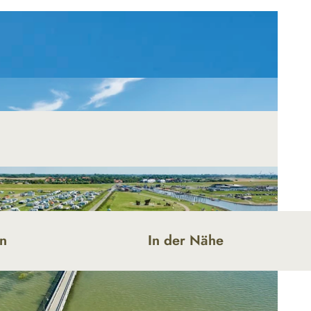
en
In der Nähe