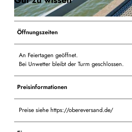
© Cuxland-Tourismus/Florian Trykowski |
CC0
Öffnungszeiten
An Feiertagen geöffnet.
Bei Unwetter bleibt der Turm geschlossen.
Preisinformationen
Preise siehe https://obereversand.de/