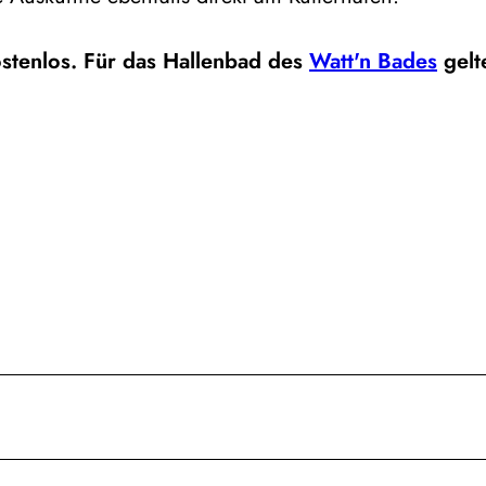
ostenlos. Für das Hallenbad des
Watt'n Bades
gelt