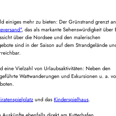
d einiges mehr zu bieten: Der Grünstrand grenzt a
eversand"
, das als markante Sehenswürdigkeit über
ussicht über die Nordsee und den malerischen
ebote sind in der Saison auf dem Strandgelände un
rreichbar.
 eine Vielzahl von Urlaubsaktivitäten: Neben den
n geführte Wattwanderungen und Exkursionen u. a. v
boten.
iratenspielplatz
und das
Kinderspielhaus
.
e Auskünfte ebenfalls direkt am Kutterhafen.