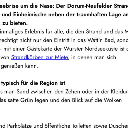
eebrise um die Nase: Der Dorum-Neufelder Stran
e und Einheimische neben der traumhaften Lage a
zu bieten.
inmaliges Erlebnis für alle, die den Strand und das 
echtigt nicht nur den Eintritt in das Watt'n Bad, son
 mit einer Gästekarte der Wurster Nordseeküste ist 
l von
Strandkörben zur Miete
, in denen man sich
 genießen kann.
typisch für die Region ist
s man Sand zwischen den Zehen oder in der Kleidu
das satte Grün legen und den Blick auf die Wolken
nd Parkplätze und öffentliche Toiletten sowie Dusche