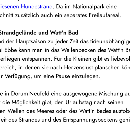
iesenen Hundestrand
. Da im Nationalpark eine
chnitt zusätzlich auch ein separates Freilaufareal.
 Strandgelände und Watt'n Bad
nd der Hauptsaison zu jeder Zeit das tideunabhängig
ei Ebbe kann man in das Wellenbecken des Watt'n B
rliegen entspannen. Für die Kleinen gibt es liebevol
ereich, in denen sie nach Herzenslust planschen kö
r Verfügung, um eine Pause einzulegen.
ände in Dorum-Neufeld eine ausgewogene Mischung a
 die Möglichkeit gibt, den Urlaubstag nach seinen
en Wellen des Meeres oder des Watt'n Bades austob
eit des Strandes und des Entspannungsbeckens gen