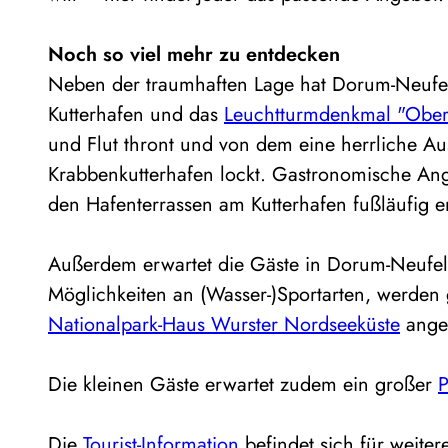
Noch so viel mehr zu entdecken
Neben der traumhaften Lage hat Dorum-Neufel
Kutterhafen und das
Leuchtturmdenkmal "Ober
und Flut thront und von dem eine herrliche A
Krabbenkutterhafen lockt. Gastronomische Ang
den Hafenterrassen am Kutterhafen fußläufig e
Außerdem erwartet die Gäste in Dorum-Neufeld
Möglichkeiten an (Wasser-)Sportarten, werde
Nationalpark-Haus Wurster Nordseeküste
ange
Die kleinen Gäste erwartet zudem ein großer
P
Die
Tourist-Information
befindet sich für weiter