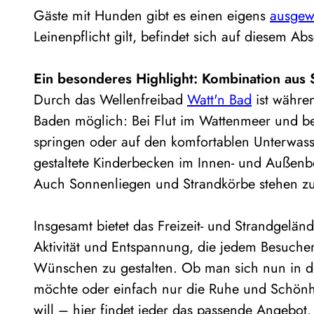
Gäste mit Hunden gibt es einen eigens
ausgew
Leinenpflicht gilt, befindet sich auf diesem Abs
Ein besonderes Highlight: Kombination aus
Durch das Wellenfreibad
Watt'n Bad
ist währe
Baden möglich: Bei Flut im Wattenmeer und b
springen oder auf den komfortablen Unterwasse
gestaltete Kinderbecken im Innen- und Außenb
Auch Sonnenliegen und Strandkörbe stehen zu
Insgesamt bietet das Freizeit- und Strandgel
Aktivität und Entspannung, die jedem Besucher
Wünschen zu gestalten. Ob man sich nun in d
möchte oder einfach nur die Ruhe und Schönh
will – hier findet jeder das passende Angebot.