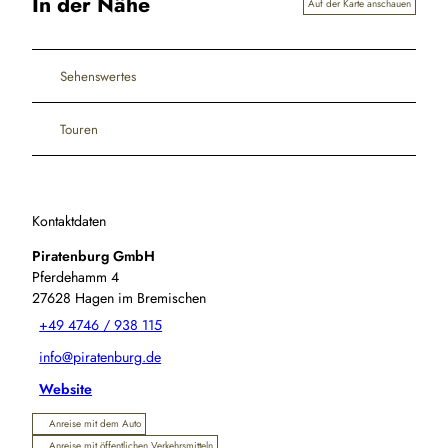
In der Nähe
Auf der Karte anschauen
Sehenswertes
Touren
Kontaktdaten
Piratenburg GmbH
Pferdehamm 4
27628
Hagen im Bremischen
+49 4746 / 938 115
info@piratenburg.de
Website
Anreise mit dem Auto
Anreise mit öffentlichen Verkehrsmitteln