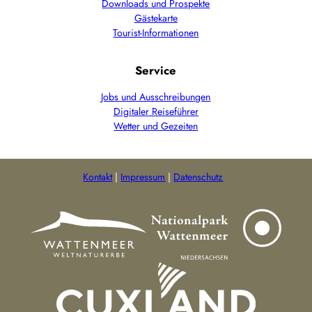
Downloads und Prospekte
Gästekarte
Tourist-Informationen
Service
Jobs und Ausschreibungen
Digitaler Reiseführer
Wetter und Gezeiten
Kontakt
Impressum
Datenschutz