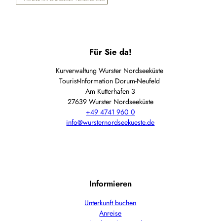
Für Sie da!
Kurverwaltung Wurster Nordseeküste
Tourist-Information Dorum-Neufeld
Am Kutterhafen 3
27639 Wurster Nordseeküste
+49 4741 960 0
info@wursternordseekueste.de
Informieren
Unterkunft buchen
Anreise