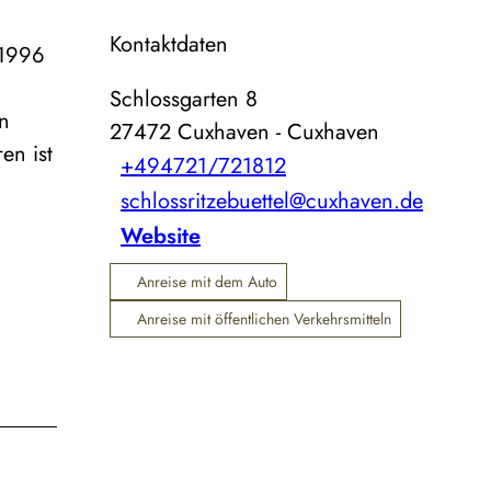
Kontaktdaten
 1996
Schlossgarten 8
en
27472
Cuxhaven
- Cuxhaven
en ist
+494721/721812
schlossritzebuettel@cuxhaven.de
Website
Anreise mit dem Auto
Anreise mit öffentlichen Verkehrsmitteln