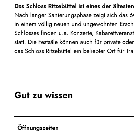
Das Schloss Ritzebüttel ist eines der ältes
Nach langer Sanierungsphase zeigt sich das 6
in einem völlig neuen und ungewohnten Erschei
Schlosses finden u.a. Konzerte, Kabarettveran
statt. Die Festsäle können auch für private od
das Schloss Ritzebüttel ein beliebter Ort für T
Gut zu wissen
Öffnungszeiten