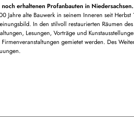
ten noch erhaltenen Profanbauten in Niedersachsen.
00 Jahre alte Bauwerk in seinem Inneren seit Herbst
nungsbild. In den stilvoll restaurierten Räumen des
staltungen, Lesungen, Vorträge und Kunstausstellung
er Firmenveranstaltungen gemietet werden. Des Weiter
rauungen.