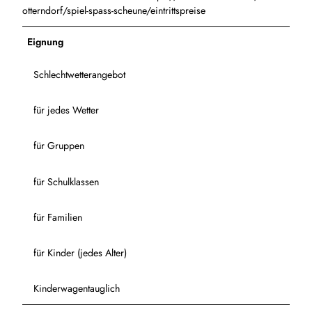
otterndorf/spiel-spass-scheune/eintrittspreise
Eignung
Schlechtwetterangebot
für jedes Wetter
für Gruppen
für Schulklassen
für Familien
für Kinder (jedes Alter)
Kinderwagentauglich