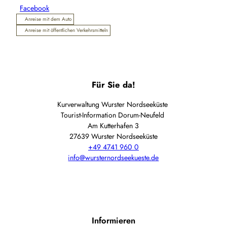
Facebook
Anreise mit dem Auto
Anreise mit öffentlichen Verkehrsmitteln
Für Sie da!
Kurverwaltung Wurster Nordseeküste
Tourist-Information Dorum-Neufeld
Am Kutterhafen 3
27639 Wurster Nordseeküste
+49 4741 960 0
info@wursternordseekueste.de
Informieren