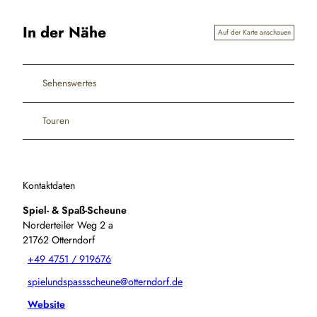
In der Nähe
Auf der Karte anschauen
Sehenswertes
Touren
Kontaktdaten
Spiel- & Spaß-Scheune
Norderteiler Weg 2 a
21762
Otterndorf
+49 4751 / 919676
spielundspassscheune@otterndorf.de
Website