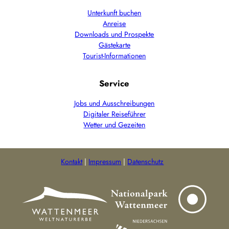
Unterkunft buchen
Anreise
Downloads und Prospekte
Gästekarte
Tourist-Informationen
Service
Jobs und Ausschreibungen
Digitaler Reiseführer
Wetter und Gezeiten
Kontakt
Impressum
Datenschutz