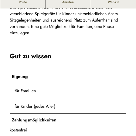
Spiel, Spaß und Abenteuer an der Wurster Nordseeküste
Route
Anrufen
Website
Die Spielplätze an der Wurster Nordseeküste bieten viele
verschiedene Spielgeräte für Kinder unterschiedlichen Alters.
Sitzgelegenheiten und ausreichend Platz zum Aufenthalt sind
vorhanden. Eine gute Möglichkeit für Familien, eine Pause
einzulegen.
Gut zu wissen
Eignung
für Familien
für Kinder (jedes Alter)
Zahlungsmöglichkeiten
kostenfrei