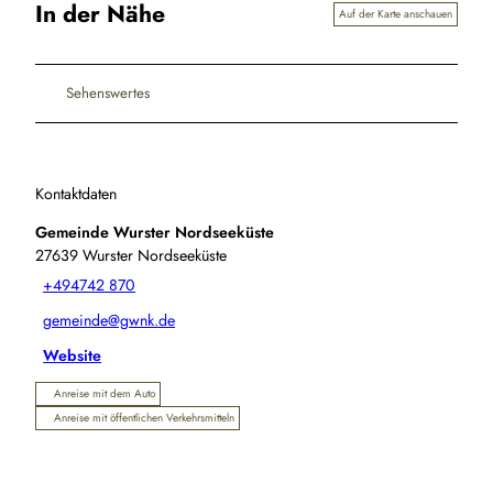
In der Nähe
Auf der Karte anschauen
Sehenswertes
Kontaktdaten
Gemeinde Wurster Nordseeküste
27639
Wurster Nordseeküste
+494742 870
gemeinde@gwnk.de
Website
Anreise mit dem Auto
Anreise mit öffentlichen Verkehrsmitteln