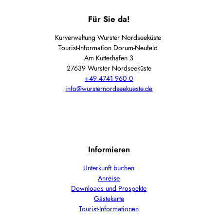
Für Sie da!
Kurverwaltung Wurster Nordseeküste
Tourist-Information Dorum-Neufeld
Am Kutterhafen 3
27639 Wurster Nordseeküste
+49 4741 960 0
info@wursternordseekueste.de
Informieren
Unterkunft buchen
Anreise
Downloads und Prospekte
Gästekarte
Tourist-Informationen