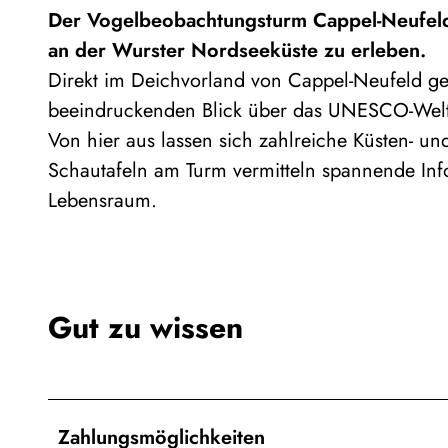
Der Vogelbeobachtungsturm Cappel-Neufeld b
an der Wurster Nordseeküste zu erleben.
Direkt im Deichvorland von Cappel-Neufeld ge
beeindruckenden Blick über das UNESCO-Welt
Von hier aus lassen sich zahlreiche Küsten- u
Schautafeln am Turm vermitteln spannende I
Lebensraum.
Gut zu wissen
Zahlungsmöglichkeiten