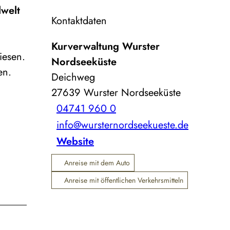
lwelt
Kontaktdaten
Kurverwaltung Wurster
iesen.
Nordseeküste
en.
Deichweg
27639
Wurster Nordseeküste
04741 960 0
info@wursternordseekueste.de
Website
Anreise mit dem Auto
Anreise mit öffentlichen Verkehrsmitteln