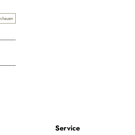
schauen
Service