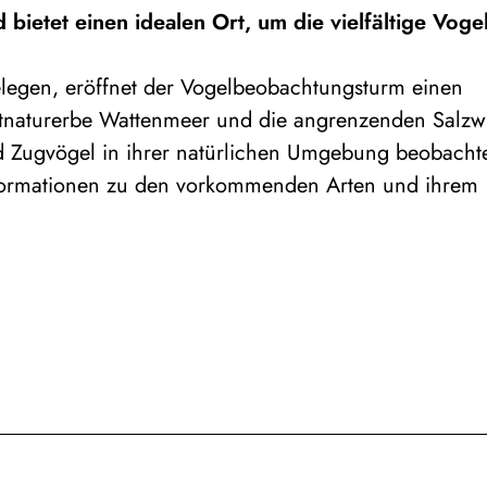
ietet einen idealen Ort, um die vielfältige Voge
legen, eröffnet der Vogelbeobachtungsturm einen
naturerbe Wattenmeer und die angrenzenden Salzw
nd Zugvögel in ihrer natürlichen Umgebung beobacht
nformationen zu den vorkommenden Arten und ihrem