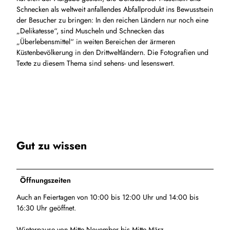
Schnecken als weltweit anfallendes Abfallprodukt ins Bewusstsein
der Besucher zu bringen: In den reichen Ländern nur noch eine
„Delikatesse“, sind Muscheln und Schnecken das
„Überlebensmittel“ in weiten Bereichen der ärmeren
Küstenbevölkerung in den Drittweltländern. Die Fotografien und
Texte zu diesem Thema sind sehens- und lesenswert.
Gut zu wissen
Öffnungszeiten
Auch an Feiertagen von 10:00 bis 12:00 Uhr und 14:00 bis
16:30 Uhr geöffnet.
Winterpause von Mitte November bis Mitte März.