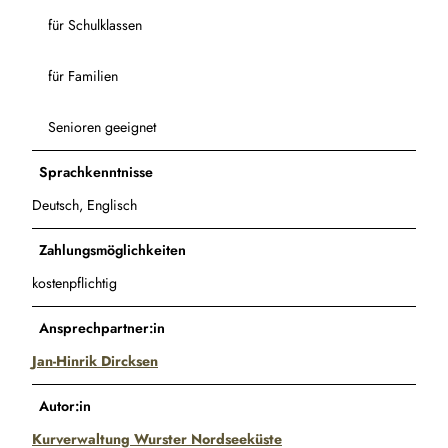
für Schulklassen
für Familien
Senioren geeignet
Sprachkenntnisse
Deutsch, Englisch
Zahlungsmöglichkeiten
kostenpflichtig
Ansprechpartner:in
Jan-Hinrik Dircksen
Autor:in
Kurverwaltung Wurster Nordseeküste