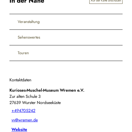
In der Nähe
Auf der Karte anschauen
Veranstaltung
Sehenswertes
Touren
Kontaktdaten
Kurioses-Muschel-Museum Wremen e.V.
Zur alten Schule 3
27639
Wurster Nordseeküste
+494705242
vv@wremen.de
Website