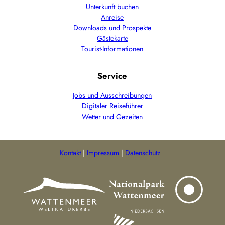
Unterkunft buchen
Anreise
Downloads und Prospekte
Gästekarte
Tourist-Informationen
Service
Jobs und Ausschreibungen
Digitaler Reiseführer
Wetter und Gezeiten
Kontakt
Impressum
Datenschutz