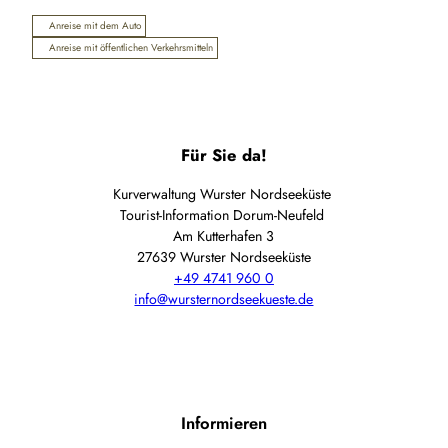
Anreise mit dem Auto
Anreise mit öffentlichen Verkehrsmitteln
Für Sie da!
Kurverwaltung Wurster Nordseeküste
Tourist-Information Dorum-Neufeld
Am Kutterhafen 3
27639 Wurster Nordseeküste
+49 4741 960 0
info@wursternordseekueste.de
Informieren