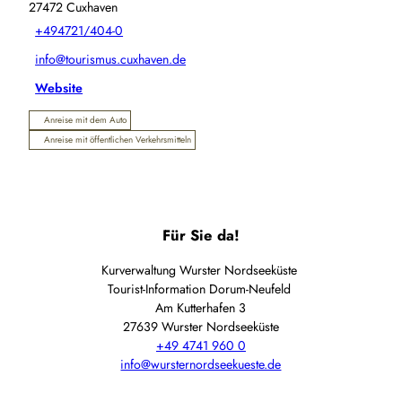
27472
Cuxhaven
+494721/404-0
info@tourismus.cuxhaven.de
Website
Anreise mit dem Auto
Anreise mit öffentlichen Verkehrsmitteln
Für Sie da!
Kurverwaltung Wurster Nordseeküste
Tourist-Information Dorum-Neufeld
Am Kutterhafen 3
27639 Wurster Nordseeküste
+49 4741 960 0
info@wursternordseekueste.de