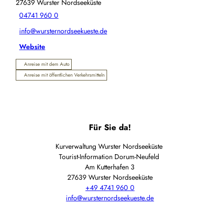
27639
Wurster Nordseeküste
04741 960 0
info@wursternordseekueste.de
Website
Anreise mit dem Auto
Anreise mit öffentlichen Verkehrsmitteln
Für Sie da!
Kurverwaltung Wurster Nordseeküste
Tourist-Information Dorum-Neufeld
Am Kutterhafen 3
27639 Wurster Nordseeküste
+49 4741 960 0
info@wursternordseekueste.de