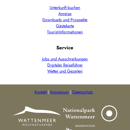
Unterkunft buchen
Anreise
Downloads und Prospekte
Gästekarte
Tourist-Informationen
Service
Jobs und Ausschreibungen
Digitaler Reiseführer
Wetter und Gezeiten
Kontakt
Impressum
Datenschutz