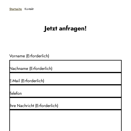
Startseite
Kontakt
Jetzt anfragen!
Vorname
(Erforderlich)
Nachname
(Erforderlich)
E-Mail
(Erforderlich)
Telefon
Ihre Nachricht
(Erforderlich)