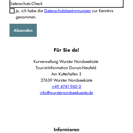
Datenschutz-Check
Ja, ich habe die
Datenschutzbestimmungen
zur Kenntnis
genommen.
Absenden
Für Sie da!
Kurverwaltung Wurster Nordseeküste
Tourist-Information Dorum-Neufeld
Am Kutterhafen 3
27639 Wurster Nordseeküste
+49 4741 960 0
info@wursternordseekueste.de
Informieren